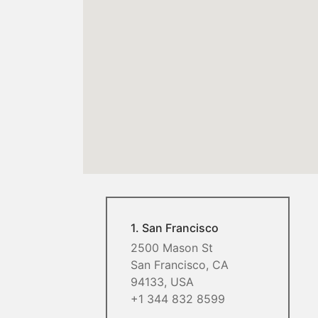
1. San Francisco
2500 Mason St
San Francisco, CA
94133, USA
+1 344 832 8599