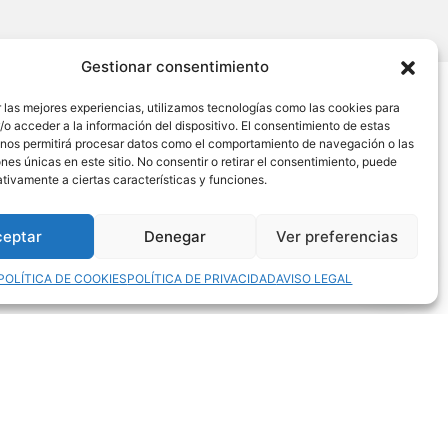
Gestionar consentimiento
 las mejores experiencias, utilizamos tecnologías como las cookies para
o acceder a la información del dispositivo. El consentimiento de estas
 nos permitirá procesar datos como el comportamiento de navegación o las
ones únicas en este sitio. No consentir o retirar el consentimiento, puede
tivamente a ciertas características y funciones.
ceptar
Denegar
Ver preferencias
POLÍTICA DE COOKIES
POLÍTICA DE PRIVACIDAD
AVISO LEGAL