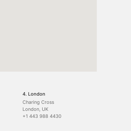
4. London
Charing Cross
London, UK
+1 443 988 4430