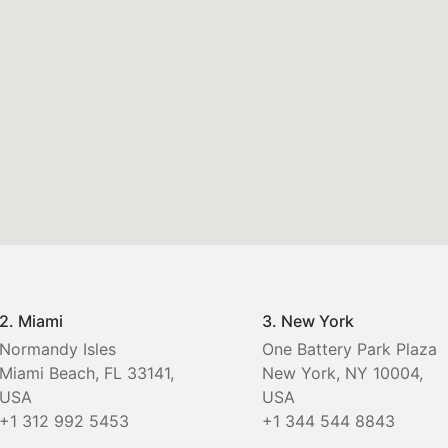
2. Miami
3. New York
Normandy Isles
One Battery Park Plaza
Miami Beach, FL 33141,
New York, NY 10004,
USA
USA
+1 312 992 5453
+1 344 544 8843